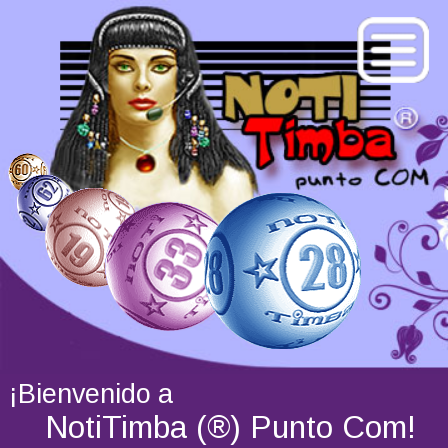
¡Bienvenido a
NotiTimba (®) Punto Com!