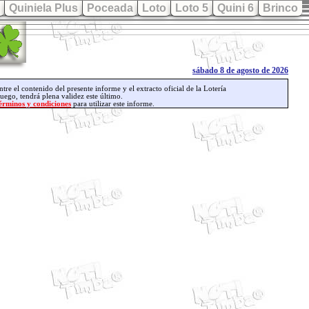
Quiniela Plus
Poceada
Loto
Loto 5
Quini 6
Brinco
sábado 8 de agosto de 2026
ntre el contenido del presente informe y el extracto oficial de la Lotería
juego, tendrá plena validez este último.
érminos y condiciones
para utilizar este informe.